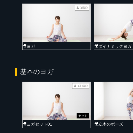
¥500
🎥ヨガ
🎥ダイナミックヨガ
基本のヨガ
¥1,000
セット
🎥ヨガセット01
🎥立木のポーズ