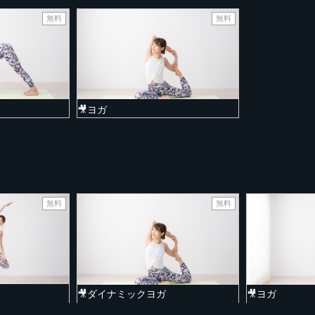
無料
無料
🎥ヨガ
無料
無料
🎥ダイナミックヨガ
🎥ヨガ