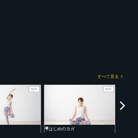
すべて見る
無料
無料
🎥はじめのヨガ
🎥ヨガ