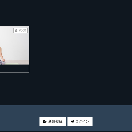
¥500
。
新規登録
ログイン