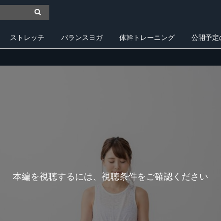
ストレッチ
バランスヨガ
体幹トレーニング
公開予定
本編を視聴するには、視聴条件をご確認ください