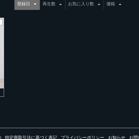
登録日
再生数
お気に入り数
価格
料
約
特定商取引法に基づく表記
プライバシーポリシー
お知らせ
お問