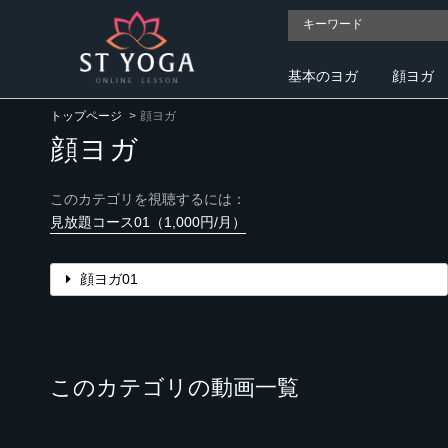
基本のヨガ
顔ヨガ
トップページ
顔ヨガ
顔ヨガ
このカテゴリを視聴するには：
見放題コース01（1,000円/月）
顔ヨガ01
このカテゴリの動画一覧