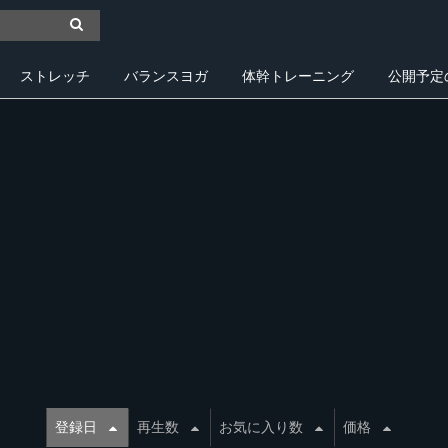
ストレッチ
バランスヨガ
体幹トレーニング
公開予定
登録日
再生数
お気に入り数
価格