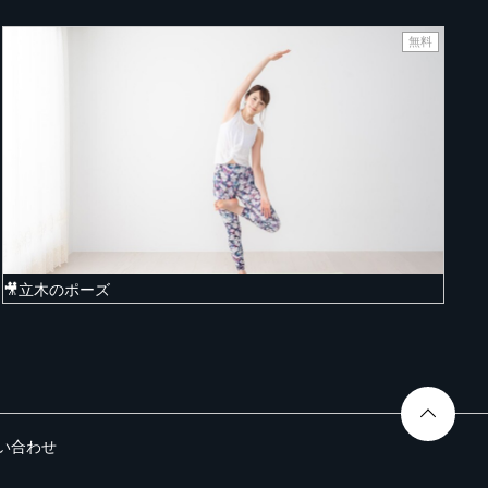
無料
🎥立木のポーズ
い合わせ